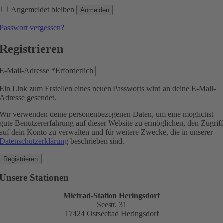
Angemeldet bleiben
Anmelden
Passwort vergessen?
Registrieren
E-Mail-Adresse
*
Erforderlich
Ein Link zum Erstellen eines neuen Passworts wird an deine E-Mail-
Adresse gesendet.
Wir verwenden deine personenbezogenen Daten, um eine möglichst
gute Benutzererfahrung auf dieser Website zu ermöglichen, den Zugrif
auf dein Konto zu verwalten und für weitere Zwecke, die in unserer
Datenschutzerklärung
beschrieben sind.
Registrieren
Unsere Stationen
Mietrad-Station Heringsdorf
Seestr. 31
17424 Ostseebad Heringsdorf