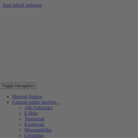
Zum Inhalt springen
Toggle Navigation
Mietrad-Station
Fahrrad online buchen
Alle Fahrräder
E-Bike
Tourenrad
Kinderrad
Mountainbike
Crossbike