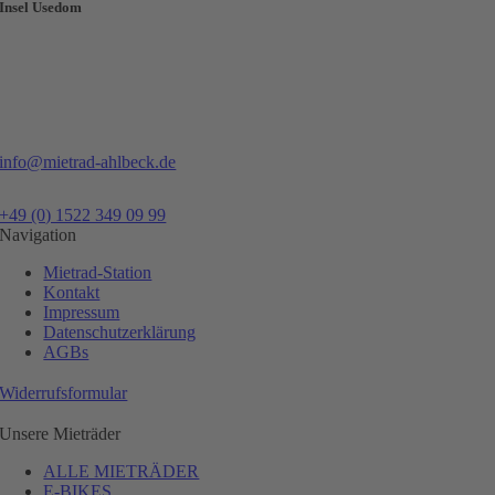
Insel Usedom
info@mietrad-ahlbeck.de
+49 (0) 1522 349 09 99
Navigation
Mietrad-Station
Kontakt
Impressum
Datenschutzerklärung
AGBs
Widerrufsformular
Unsere Mieträder
ALLE MIETRÄDER
E-BIKES