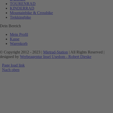
TOURENRAD
KINDERRAD
Mountainbike & Crossbike
Trekkingbike
Dein Bereich
Mein Profil
Kasse
Warenkorb
© Copyright 2012 - 2023 |
Mietrad-Station
| All Rights Reserved |
designed by
Werbeagentur Insel Usedom - Robert Dieske
Page load link
Nach oben