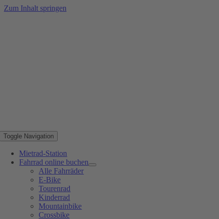
Zum Inhalt springen
Toggle Navigation
Mietrad-Station
Fahrrad online buchen
Alle Fahrräder
E-Bike
Tourenrad
Kinderrad
Mountainbike
Crossbike