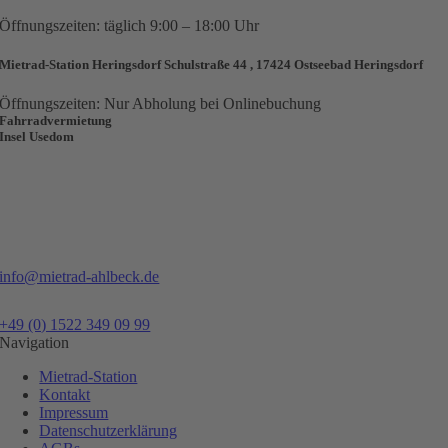
Öffnungszeiten: täglich 9:00 – 18:00 Uhr
Mietrad-Station Heringsdorf Schulstraße 44 , 17424 Ostseebad Heringsdorf
Öffnungszeiten: Nur Abholung bei Onlinebuchung
Fahrradvermietung
Insel Usedom
info@mietrad-ahlbeck.de
+49 (0) 1522 349 09 99
Navigation
Mietrad-Station
Kontakt
Impressum
Datenschutzerklärung