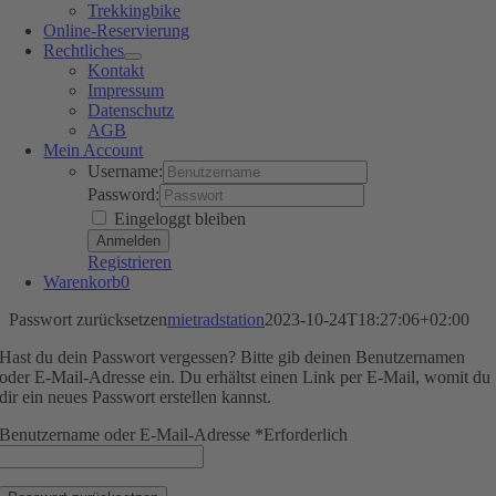
Trekkingbike
Online-Reservierung
Rechtliches
Kontakt
Impressum
Datenschutz
AGB
Mein Account
Username:
Password:
Eingeloggt bleiben
Registrieren
Warenkorb
0
Passwort zurücksetzen
mietradstation
2023-10-24T18:27:06+02:00
Hast du dein Passwort vergessen? Bitte gib deinen Benutzernamen
oder E-Mail-Adresse ein. Du erhältst einen Link per E-Mail, womit du
dir ein neues Passwort erstellen kannst.
Benutzername oder E-Mail-Adresse
*
Erforderlich