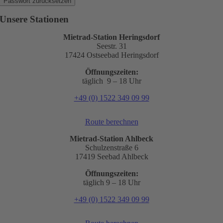
Passwort zurücksetzen
Unsere Stationen
Mietrad-Station Heringsdorf
Seestr. 31
17424 Ostseebad Heringsdorf
Öffnungszeiten:
täglich 9 – 18 Uhr
+49 (0) 1522 349 09 99
Route berechnen
Mietrad-Station Ahlbeck
Schulzenstraße 6
17419 Seebad Ahlbeck
Öffnungszeiten:
täglich 9 – 18 Uhr
+49 (0) 1522 349 09 99