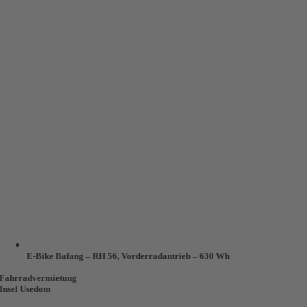
E-Bike Bafang – RH 56, Vorderradantrieb – 630 Wh
Fahrradvermietung
Insel Usedom