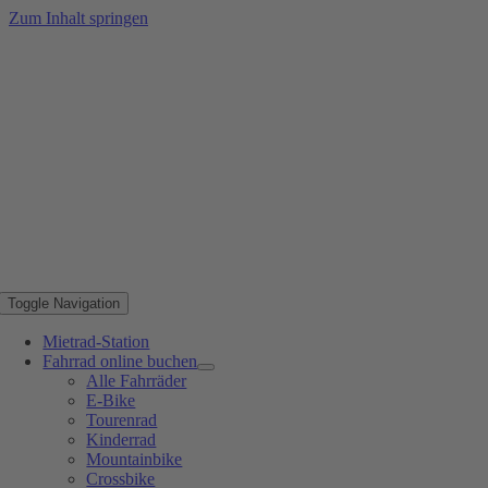
Zum Inhalt springen
Toggle Navigation
Mietrad-Station
Fahrrad online buchen
Alle Fahrräder
E-Bike
Tourenrad
Kinderrad
Mountainbike
Crossbike