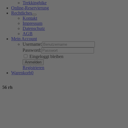
Trekkingbike
Online-Reservierung
Rechtliches
Kontakt
Impressum
Datenschutz
AGB
Mein Account
Username:
Password:
Eingeloggt bleiben
Registrieren
Warenkorb
0
56 rh