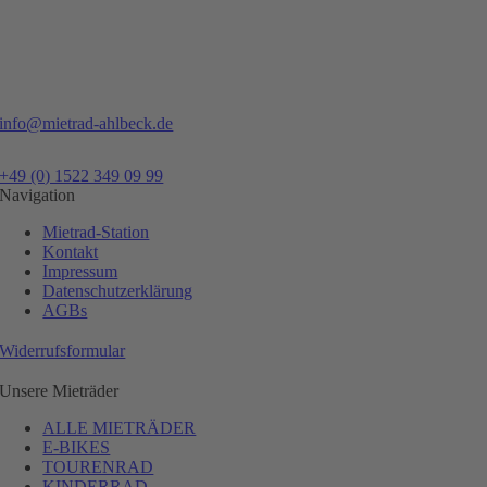
info@mietrad-ahlbeck.de
+49 (0) 1522 349 09 99
Navigation
Mietrad-Station
Kontakt
Impressum
Datenschutzerklärung
AGBs
Widerrufsformular
Unsere Mieträder
ALLE MIETRÄDER
E-BIKES
TOURENRAD
KINDERRAD