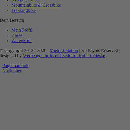
Mountainbike & Crossbike
Trekkingbike
Dein Bereich
Mein Profil
Kasse
Warenkorb
© Copyright 2012 - 2026 |
Mietrad-Station
| All Rights Reserved |
designed by
Werbeagentur Insel Usedom - Robert Dieske
Page load link
Nach oben