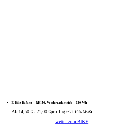
E-Bike Bafang – RH 56, Vorderradantrieb – 630 Wh
Ab
14,50
€
-
21,00
€
pro Tag
inkl. 19% MwSt.
weiter zum BIKE