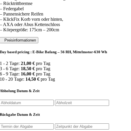
– Rücktrittbremse
– Federgabel
– Pannensichere Reifen
– KlickFix Korb vorn oder hinten,
– AXA oder Abus Kettenschloss
– Körpergröße: 175cm – 200cm
Preisinformationen
Day based pricing : E-Bike Bafang – 56 RH, Mittelmotor-630 Wh
1 - 2 Tage:
21,00
€
pro Tag
3 - 6 Tage:
18,50
€
pro Tag
6 - 9 Tage:
16,00
€
pro Tag
10 - 20 Tage:
14,50
€
pro Tag
Abholung Datum & Zeit
Rückgabe Datum & Zeit