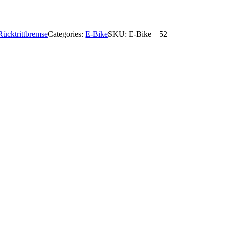
Rücktrittbremse
Categories:
E-Bike
SKU:
E-Bike – 52