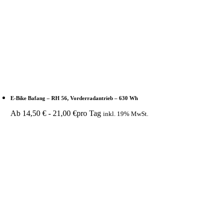
E-Bike Bafang – RH 56, Vorderradantrieb – 630 Wh
Ab
14,50
€
-
21,00
€
pro Tag
inkl. 19% MwSt.