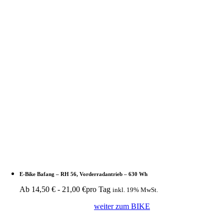
E-Bike Bafang – RH 56, Vorderradantrieb – 630 Wh
Ab
14,50
€
-
21,00
€
pro Tag
inkl. 19% MwSt.
weiter zum BIKE