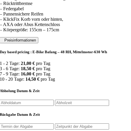
– Rücktrittbremse
– Federgabel
– Pannensichere Reifen
– KlickFix Korb vorn oder hinten,
– AXA oder Abus Kettenschloss
– Körpergröße: 155cm – 175cm
Preisinformationen
Day based pricing : E-Bike Bafang – 48 RH, Mittelmotor-630 Wh
1 - 2 Tage:
21,00
€
pro Tag
3 - 6 Tage:
18,50
€
pro Tag
7 - 9 Tage:
16,00
€
pro Tag
10 - 20 Tage:
14,50
€
pro Tag
Abholung Datum & Zeit
Rückgabe Datum & Zeit